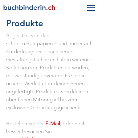
buc
h
b
inderin
.ch
Produkte
Begeistert von den
schönen Buntpapieren und immer auf
Entdeckungsreise nach neuen
Gestaltungstechniken haben wir eine
Kollektion von Produkten entworfen,
die wir ständig erweitern. Es sind in
unserer Werkstatt in kleinen Serien
angefertigte Produkte - vom kleinen
aber feinen Mitbringsel bis zum
exklusiven Geburtstagsgeschenk.
Bestellen Sie per
E-Mail
, oder noch
besser besuchen Sie