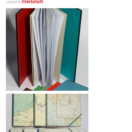
unsere
Werkstatt
.