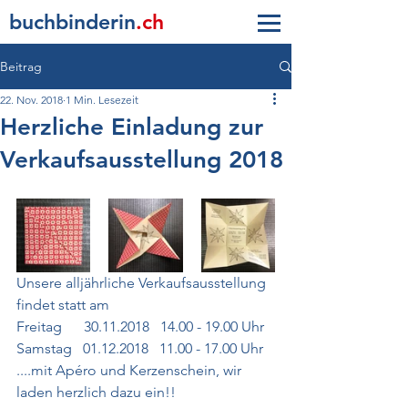
buc
h
b
inderin
.ch
Beitrag
22. Nov. 2018
1 Min. Lesezeit
Herzliche Einladung zur
Verkaufsausstellung 2018
Unsere alljährliche Verkaufsausstellung 
findet statt am
Freitag      30.11.2018   14.00 - 19.00 Uhr
Samstag   01.12.2018   11.00 - 17.00 Uhr
....mit Apéro und Kerzenschein, wir 
laden herzlich dazu ein!!