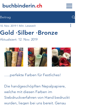
buc
h
b
inderin
.ch
Beitrag
10. Nov. 2019
1 Min. Lesezeit
Gold ∙Silber ∙Bronze
Aktualisiert:
12. Nov. 2019
......perfekte Farben für Festliches!
Die handgeschöpften Nepalpapiere, 
welche mit diesen Farben im 
Siebdruckverfahren von Hand bedruckt 
wurden, liegen bei uns bereit. Genau 