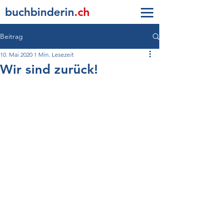
buc
h
b
inderin
.ch
Beitrag
10. Mai 2020
1 Min. Lesezeit
Wir sind zurück!